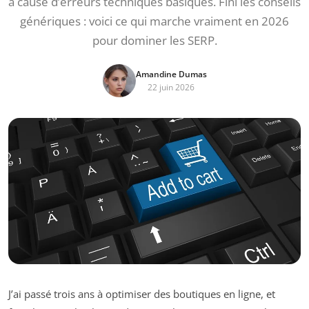
à cause d’erreurs techniques basiques. Fini les conseils
génériques : voici ce qui marche vraiment en 2026
pour dominer les SERP.
Amandine Dumas
22 juin 2026
J’ai passé trois ans à optimiser des boutiques en ligne, et