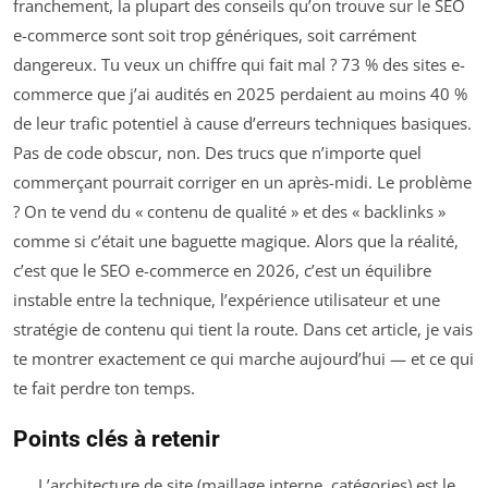
franchement, la plupart des conseils qu’on trouve sur le SEO
e-commerce sont soit trop génériques, soit carrément
dangereux. Tu veux un chiffre qui fait mal ? 73 % des sites e-
commerce que j’ai audités en 2025 perdaient au moins 40 %
de leur trafic potentiel à cause d’erreurs techniques basiques.
Pas de code obscur, non. Des trucs que n’importe quel
commerçant pourrait corriger en un après-midi. Le problème
? On te vend du « contenu de qualité » et des « backlinks »
comme si c’était une baguette magique. Alors que la réalité,
c’est que le SEO e-commerce en 2026, c’est un équilibre
instable entre la technique, l’expérience utilisateur et une
stratégie de contenu qui tient la route. Dans cet article, je vais
te montrer exactement ce qui marche aujourd’hui — et ce qui
te fait perdre ton temps.
Points clés à retenir
L’architecture de site (maillage interne, catégories) est le