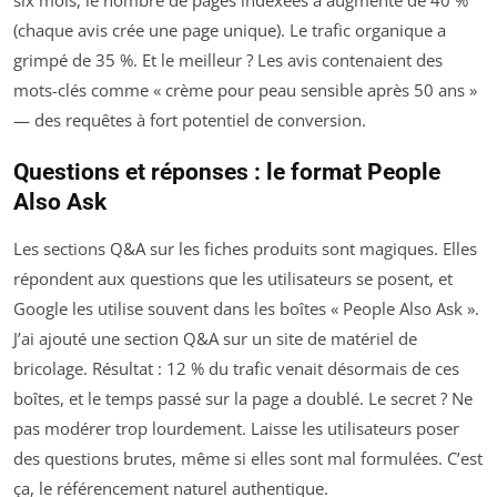
six mois, le nombre de pages indexées a augmenté de 40 %
(chaque avis crée une page unique). Le trafic organique a
grimpé de 35 %. Et le meilleur ? Les avis contenaient des
mots-clés comme « crème pour peau sensible après 50 ans »
— des requêtes à fort potentiel de conversion.
Questions et réponses : le format People
Also Ask
Les sections Q&A sur les fiches produits sont magiques. Elles
répondent aux questions que les utilisateurs se posent, et
Google les utilise souvent dans les boîtes « People Also Ask ».
J’ai ajouté une section Q&A sur un site de matériel de
bricolage. Résultat : 12 % du trafic venait désormais de ces
boîtes, et le temps passé sur la page a doublé. Le secret ? Ne
pas modérer trop lourdement. Laisse les utilisateurs poser
des questions brutes, même si elles sont mal formulées. C’est
ça, le référencement naturel authentique.