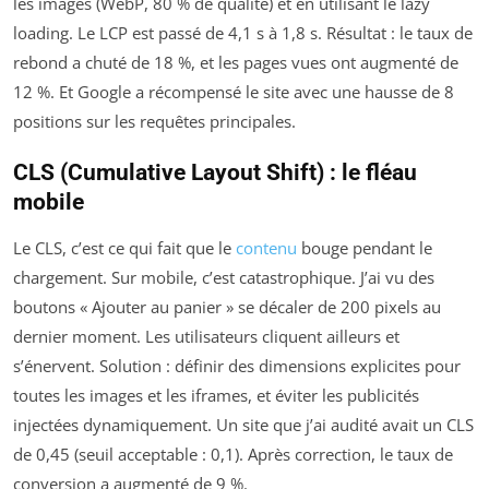
les images (WebP, 80 % de qualité) et en utilisant le lazy
loading. Le LCP est passé de 4,1 s à 1,8 s. Résultat : le taux de
rebond a chuté de 18 %, et les pages vues ont augmenté de
12 %. Et Google a récompensé le site avec une hausse de 8
positions sur les requêtes principales.
CLS (Cumulative Layout Shift) : le fléau
mobile
Le CLS, c’est ce qui fait que le
contenu
bouge pendant le
chargement. Sur mobile, c’est catastrophique. J’ai vu des
boutons « Ajouter au panier » se décaler de 200 pixels au
dernier moment. Les utilisateurs cliquent ailleurs et
s’énervent. Solution : définir des dimensions explicites pour
toutes les images et les iframes, et éviter les publicités
injectées dynamiquement. Un site que j’ai audité avait un CLS
de 0,45 (seuil acceptable : 0,1). Après correction, le taux de
conversion a augmenté de 9 %.