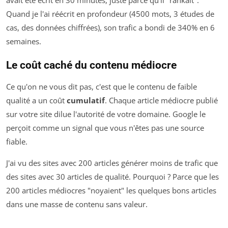
avait été écrit en 30 minutes, juste parce qu'il "rankait".
Quand je l'ai réécrit en profondeur (4500 mots, 3 études de
cas, des données chiffrées), son trafic a bondi de 340% en 6
semaines.
Le coût caché du contenu médiocre
Ce qu'on ne vous dit pas, c'est que le contenu de faible
qualité a un coût
cumulatif
. Chaque article médiocre publié
sur votre site dilue l'autorité de votre domaine. Google le
perçoit comme un signal que vous n'êtes pas une source
fiable.
J'ai vu des sites avec 200 articles générer moins de trafic que
des sites avec 30 articles de qualité. Pourquoi ? Parce que les
200 articles médiocres "noyaient" les quelques bons articles
dans une masse de contenu sans valeur.