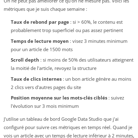
On ne peut pas améliorer ce qu'on ne mesure pas. Voici les
métriques que je suis chaque semaine :
Taux de rebond par page
: si > 60%, le contenu est
probablement trop superficiel ou pas assez pertinent
Temps de lecture moyen
: visez 3 minutes minimum
pour un article de 1500 mots
Scroll depth
: si moins de 50% des utilisateurs atteignent
la moitié de l'article, revoyez la structure
Taux de clics internes
: un bon article génère au moins
2 clics vers d'autres pages du site
Position moyenne sur les mots-clés ciblés
: suivez
l'évolution sur 3 mois minimum
J'utilise un tableau de bord Google Data Studio que j'ai
configuré pour suivre ces métriques en temps réel. Quand je
vois un article avec un temps de lecture inférieur à 2 minutes,