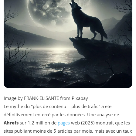
Image by FRANK-ELISANTE from Pixabay
Le mythe du "plus de contenu = plus de trafic" a été
définitivement enterré par les données. Une analyse de
Ahrefs
sur 1,2 million de
pages
web (2025) montrait que les
sites publiant moins de 5 articles par mois, mais avec un taux