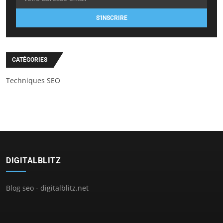
S'INSCRIRE
CATÉGORIES
Techniques SEO
DIGITALBLITZ
Blog seo - digitalblitz.net