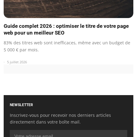
Guide complet 2026 : optimiser le titre de votre page
web pour un meilleur SEO
83% des titres web sont inefficaces, même avec un budget de
5 000 € par mois.
5 juillet 2026
NEWSLETTER
Inscrivez-vous pour recevoir nos derniers articles
directement dans votre boîte mail.