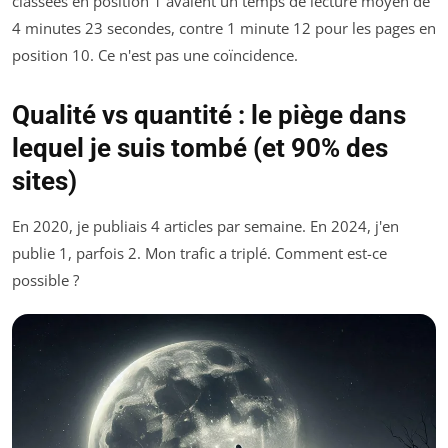
classées en position 1 avaient un temps de lecture moyen de
4 minutes 23 secondes, contre 1 minute 12 pour les pages en
position 10. Ce n'est pas une coïncidence.
Qualité vs quantité : le piège dans
lequel je suis tombé (et 90% des
sites)
En 2020, je publiais 4 articles par semaine. En 2024, j'en
publie 1, parfois 2. Mon trafic a triplé. Comment est-ce
possible ?