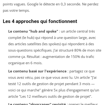
points vagues. Google le détecte en 0,3 seconde. Ne perdez
pas votre temps.
Les 4 approches qui fonctionnent
Le contenu "hub and spoke"
: un article central très
complet (le hub) qui répond à une question large, avec
des articles satellites (les spokes) qui répondent à des
sous-questions spécifiques. J'ai structuré 80% de mon site
comme ça. Résultat : augmentation de 150% du trafic
organique en 6 mois.
Le contenu basé sur l'expérience
: partagez ce que
vous avez
vécu
, pas ce que vous avez
lu
. Un article "J'ai
testé 12 outils de gestion de projet pendant 3 mois —
voici ce qui marche" génère 5x plus d'engagement qu'un
article "Les 12 meilleurs outils de gestion de projet".
Le contenu "skyscraper" revisité
: prenez le meilleur