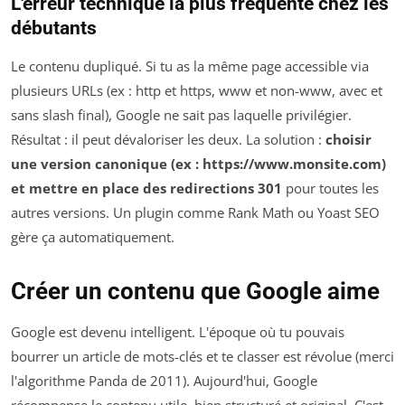
L'erreur technique la plus fréquente chez les
débutants
Le contenu dupliqué. Si tu as la même page accessible via
plusieurs URLs (ex : http et https, www et non-www, avec et
sans slash final), Google ne sait pas laquelle privilégier.
Résultat : il peut dévaloriser les deux. La solution :
choisir
une version canonique (ex : https://www.monsite.com)
et mettre en place des redirections 301
pour toutes les
autres versions. Un plugin comme Rank Math ou Yoast SEO
gère ça automatiquement.
Créer un contenu que Google aime
Google est devenu intelligent. L'époque où tu pouvais
bourrer un article de mots-clés et te classer est révolue (merci
l'algorithme Panda de 2011). Aujourd'hui, Google