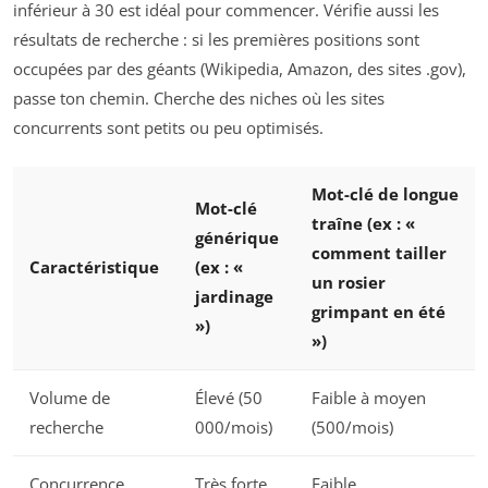
inférieur à 30 est idéal pour commencer. Vérifie aussi les
résultats de recherche : si les premières positions sont
occupées par des géants (Wikipedia, Amazon, des sites .gov),
passe ton chemin. Cherche des niches où les sites
concurrents sont petits ou peu optimisés.
Mot-clé de longue
Mot-clé
traîne (ex : «
générique
comment tailler
Caractéristique
(ex : «
un rosier
jardinage
grimpant en été
»)
»)
Volume de
Élevé (50
Faible à moyen
recherche
000/mois)
(500/mois)
Concurrence
Très forte
Faible