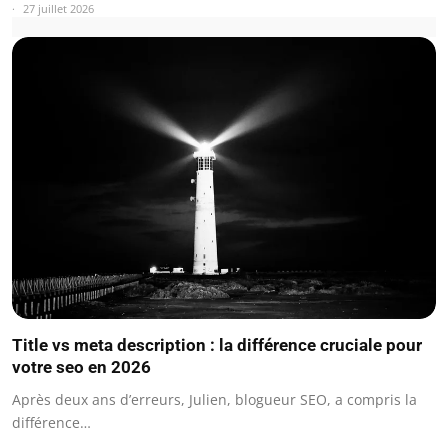
27 juillet 2026
Title vs meta description : la différence cruciale pour
votre seo en 2026
Après deux ans d’erreurs, Julien, blogueur SEO, a compris la
différence…