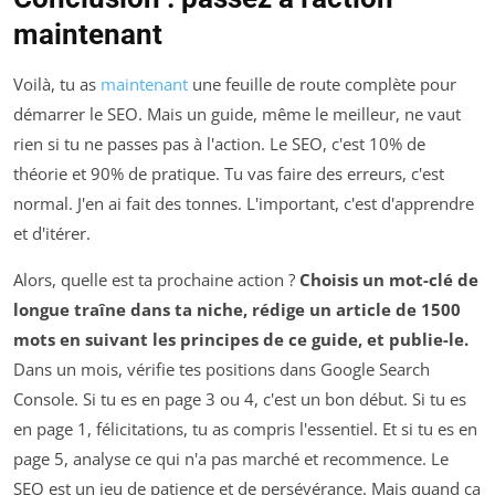
maintenant
Voilà, tu as
maintenant
une feuille de route complète pour
démarrer le SEO. Mais un guide, même le meilleur, ne vaut
rien si tu ne passes pas à l'action. Le SEO, c'est 10% de
théorie et 90% de pratique. Tu vas faire des erreurs, c'est
normal. J'en ai fait des tonnes. L'important, c'est d'apprendre
et d'itérer.
Alors, quelle est ta prochaine action ?
Choisis un mot-clé de
longue traîne dans ta niche, rédige un article de 1500
mots en suivant les principes de ce guide, et publie-le.
Dans un mois, vérifie tes positions dans Google Search
Console. Si tu es en page 3 ou 4, c'est un bon début. Si tu es
en page 1, félicitations, tu as compris l'essentiel. Et si tu es en
page 5, analyse ce qui n'a pas marché et recommence. Le
SEO est un jeu de patience et de persévérance. Mais quand ça