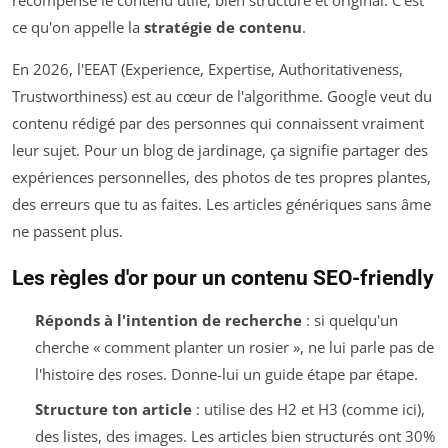
récompense le contenu utile, bien structuré et original. C'est
ce qu'on appelle la
stratégie de contenu
.
En 2026, l'EEAT (Experience, Expertise, Authoritativeness,
Trustworthiness) est au cœur de l'algorithme. Google veut du
contenu rédigé par des personnes qui connaissent vraiment
leur sujet. Pour un blog de jardinage, ça signifie partager des
expériences personnelles, des photos de tes propres plantes,
des erreurs que tu as faites. Les articles génériques sans âme
ne passent plus.
Les règles d'or pour un contenu SEO-friendly
Réponds à l'intention de recherche
: si quelqu'un
cherche « comment planter un rosier », ne lui parle pas de
l'histoire des roses. Donne-lui un guide étape par étape.
Structure ton article
: utilise des H2 et H3 (comme ici),
des listes, des images. Les articles bien structurés ont 30%