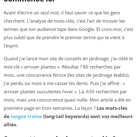
Avant d'écrire un seul mot, il faut savoir ce que les gens
cherchent. L'analyse de mots-clés, c'est l'art de trouver les
termes que ton audience tape dans Google. Et crois-moi, c'est
plus subtil que de prendre le premier terme qui te vient à
l'esprit.
Quand j'ai lancé mon site de conseils en jardinage, j'ai ciblé le
mot-clé « arroser plantes ». Résultat ? 80 recherches par
mois, une concurrence féroce (les sites de jardinage établis).
J'ai perdu six mois à me casser les dents. Puis j'ai affiné : «
arroser plantes succulentes hiver ». Là, 650 recherches par
mois, mais une concurrence quasi nulle. Mon article a été en
première page en trois semaines. La leçon ?
Les mots-clés
de
longue traîne
(long-tail keywords) sont vos meilleurs
alliés.