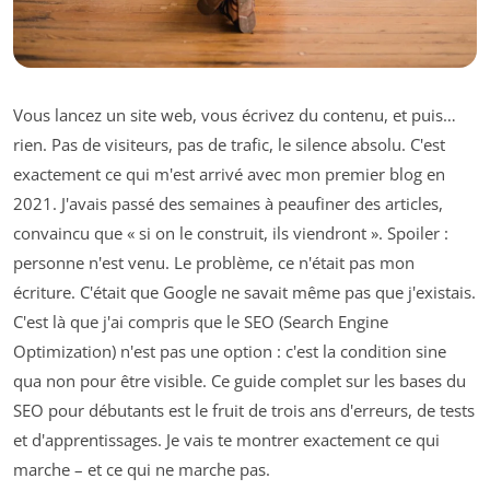
Vous lancez un site web, vous écrivez du contenu, et puis…
rien. Pas de visiteurs, pas de trafic, le silence absolu. C'est
exactement ce qui m'est arrivé avec mon premier blog en
2021. J'avais passé des semaines à peaufiner des articles,
convaincu que « si on le construit, ils viendront ». Spoiler :
personne n'est venu. Le problème, ce n'était pas mon
écriture. C'était que Google ne savait même pas que j'existais.
C'est là que j'ai compris que le SEO (Search Engine
Optimization) n'est pas une option : c'est la condition sine
qua non pour être visible. Ce guide complet sur les bases du
SEO pour débutants est le fruit de trois ans d'erreurs, de tests
et d'apprentissages. Je vais te montrer exactement ce qui
marche – et ce qui ne marche pas.