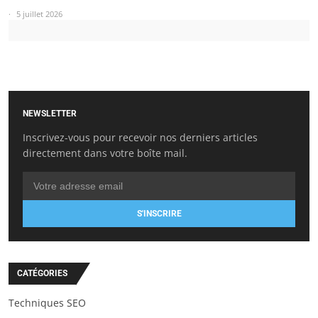
5 juillet 2026
NEWSLETTER
Inscrivez-vous pour recevoir nos derniers articles
directement dans votre boîte mail.
S'INSCRIRE
CATÉGORIES
Techniques SEO