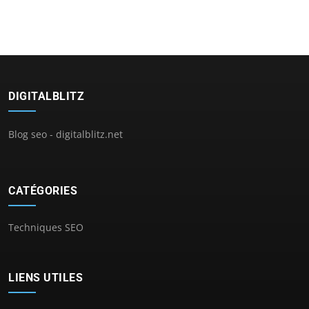
DIGITALBLITZ
Blog seo - digitalblitz.net
CATÉGORIES
Techniques SEO
LIENS UTILES