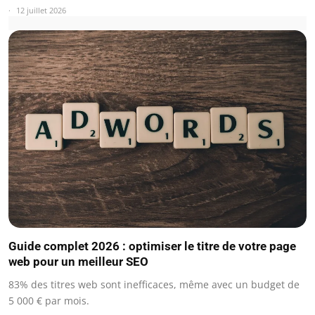
12 juillet 2026
Guide complet 2026 : optimiser le titre de votre page
web pour un meilleur SEO
83% des titres web sont inefficaces, même avec un budget de
5 000 € par mois.