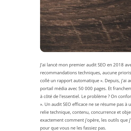
J'ai lancé mon premier audit SEO en 2018 avec
recommandations techniques, aucune priorisati
collé un rapport automatique ». Depuis, j'ai au
portail média avec 50 000 pages. Et franchem
à côté de l'essentiel. Le problème ? On confo
». Un audit SEO efficace ne se résume pas à u
relie technique, contenu, concurrence et objec
exactement comment j'opère, les outils que j'
pour que vous ne les fassiez pas.