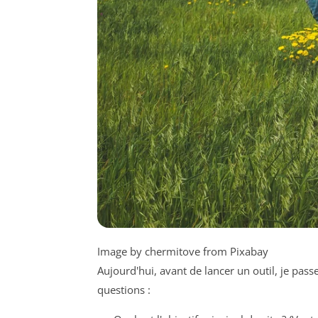
Image by chermitove from Pixabay
Aujourd'hui, avant de lancer un outil, je pass
questions :