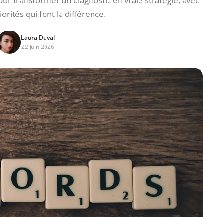
 transformer un diagnostic en vraie stratégie, avec
riorités qui font la différence.
Laura Duval
22 juin 2026