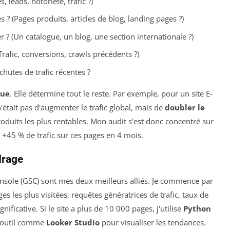
s, leads, notoriété, trafic ?)
 ? (Pages produits, articles de blog, landing pages ?)
r ? (Un catalogue, un blog, une section internationale ?)
Trafic, conversions, crawls précédents ?)
chutes de trafic récentes ?
que
. Elle détermine tout le reste. Par exemple, pour un site E-
'était pas d'augmenter le trafic global, mais de
doubler le
oduits les plus rentables. Mon audit s'est donc concentré sur
: +45 % de trafic sur ces pages en 4 mois.
adrage
nsole (GSC) sont mes deux meilleurs alliés. Je commence par
es les plus visitées, requêtes génératrices de trafic, taux de
nificative. Si le site a plus de 10 000 pages, j'utilise
Python
n outil comme
Looker Studio
pour visualiser les tendances.