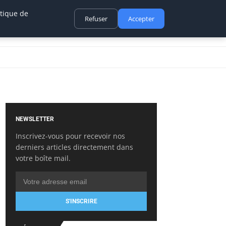
itique de
Refuser
Accepter
NEWSLETTER
Inscrivez-vous pour recevoir nos
derniers articles directement dans
votre boîte mail.
S'INSCRIRE