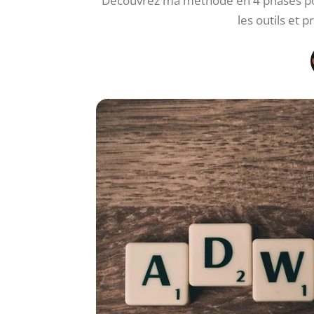
Découvrez ma méthode en 4 phases pour
les outils et p