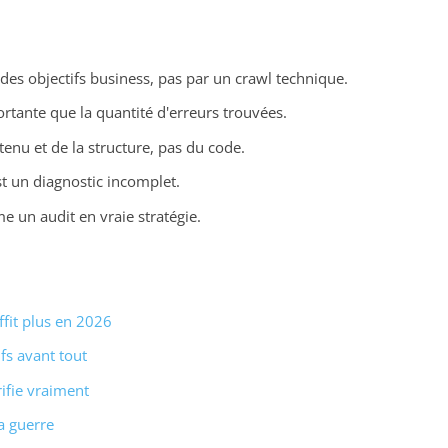
s objectifs business, pas par un crawl technique.
ortante que la quantité d'erreurs trouvées.
nu et de la structure, pas du code.
t un diagnostic incomplet.
e un audit en vraie stratégie.
ffit plus en 2026
ifs avant tout
rifie vraiment
a guerre