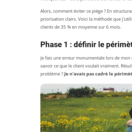
Alors, comment éviter ce piège ? En structuran
priorisation clairs. Voici la méthode que j'ut
clients de 35 % en moyenne sur 6 mois.
Phase 1 : définir le périmèt
Je fais une erreur monumentale lors de mon d
savoir ce que le client voulait vraiment. Résu
problème ?
Je n'avais pas cadré le périmèt