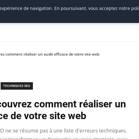
 expérience de navigation. En poursuivant, vous acceptez notre pol
ez comment réaliser un audit efficace de votre site web
TECHNIQUES SEO
couvrez comment réaliser un
ce de votre site web
EO ne se résume pas à une liste d'erreurs techniques.