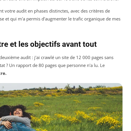
t votre audit en phases distinctes, avec des critères de
ilise et qui m'a permis d'augmenter le trafic organique de mes
re et les objectifs avant tout
euxième audit : j'ai crawlé un site de 12 000 pages sans
ltat ? Un rapport de 80 pages que personne n'a lu. Le
re.