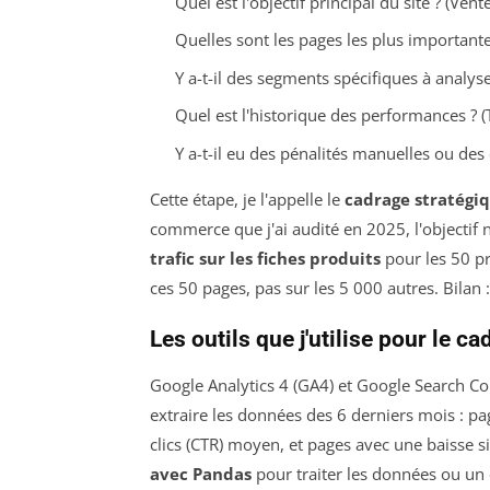
Quel est l'objectif principal du site ? (Vente
Quelles sont les pages les plus importantes
Y a-t-il des segments spécifiques à analyse
Quel est l'historique des performances ? (
Y a-t-il eu des pénalités manuelles ou des 
Cette étape, je l'appelle le
cadrage stratégi
commerce que j'ai audité en 2025, l'objectif n
trafic sur les fiches produits
pour les 50 pr
ces 50 pages, pas sur les 5 000 autres. Bilan 
Les outils que j'utilise pour le c
Google Analytics 4 (GA4) et Google Search Co
extraire les données des 6 derniers mois : pag
clics (CTR) moyen, et pages avec une baisse sig
avec Pandas
pour traiter les données ou u