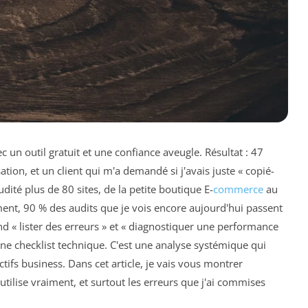
 un outil gratuit et une confiance aveugle. Résultat : 47
on, et un client qui m'a demandé si j'avais juste « copié-
dité plus de 80 sites, de la petite boutique E-
commerce
au
ent, 90 % des audits que je vois encore aujourd'hui passent
nd « lister des erreurs » et « diagnostiquer une performance
ne checklist technique. C'est une analyse systémique qui
tifs business. Dans cet article, je vais vous montrer
utilise vraiment, et surtout les erreurs que j'ai commises