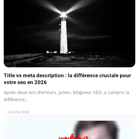
Title vs meta description : la différence cruciale pour
votre seo en 2026
Après deux ans d’erreurs, Julien, blogueur SEO, a compris la
différence…
12 juillet 2026